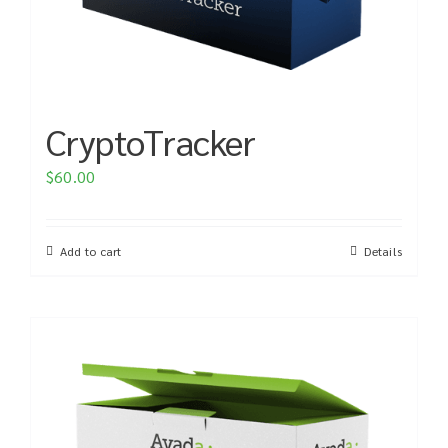
CryptoTracker
$
60.00
Add to cart
Details