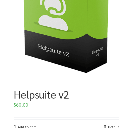
Helpsuite v2
$
60.00
Add to cart
Details