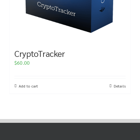
CryptoTracker
$
60.00
Add to cart
Details