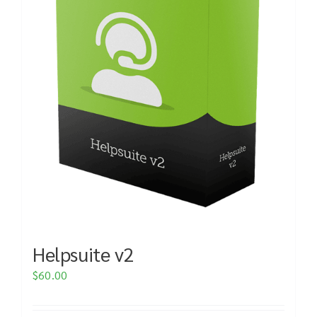
Helpsuite v2
$
60.00