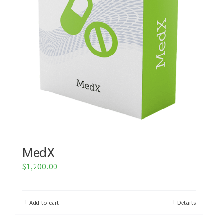
MedX
$
1,200.00
Add to cart
Details