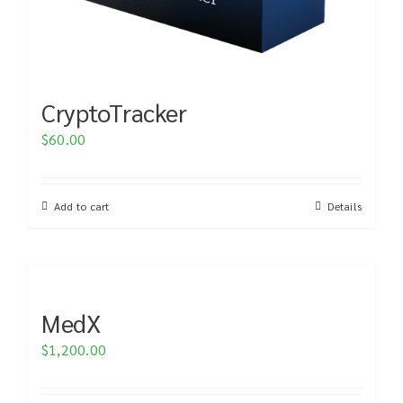
CryptoTracker
$
60.00
Add to cart
Details
MedX
$
1,200.00