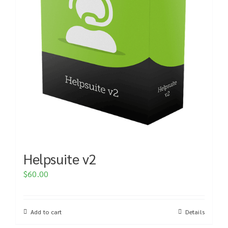
Helpsuite v2
$
60.00
Add to cart
Details