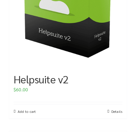
Helpsuite v2
$
60.00
Add to cart
Details