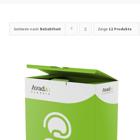
Sortieren nach
Beliebtheit
Zeige
12 Produkte