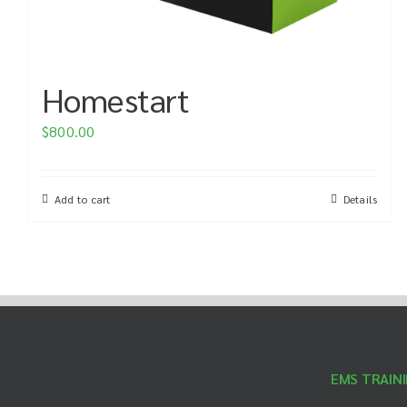
Homestart
$
800.00
Add to cart
Details
EMS TRAIN