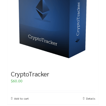
CryptoTracker
$
60.00
Add to cart
Details