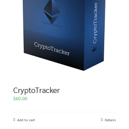
CryptoTracker
$
60.00
Add to cart
Details