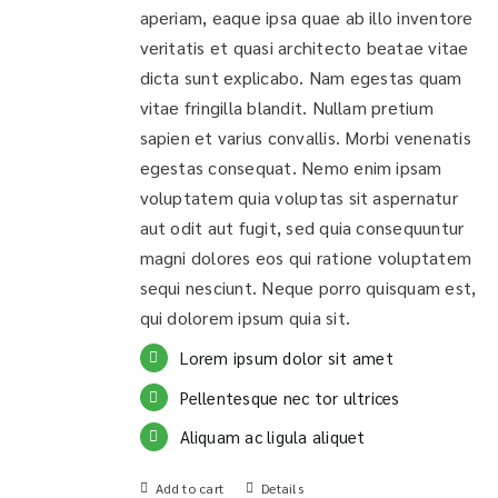
aperiam, eaque ipsa quae ab illo inventore
veritatis et quasi architecto beatae vitae
dicta sunt explicabo. Nam egestas quam
vitae fringilla blandit. Nullam pretium
sapien et varius convallis. Morbi venenatis
egestas consequat. Nemo enim ipsam
voluptatem quia voluptas sit aspernatur
aut odit aut fugit, sed quia consequuntur
magni dolores eos qui ratione voluptatem
sequi nesciunt. Neque porro quisquam est,
qui dolorem ipsum quia sit.
Lorem ipsum dolor sit amet
Pellentesque nec tor ultrices
Aliquam ac ligula aliquet
Add to cart
Details