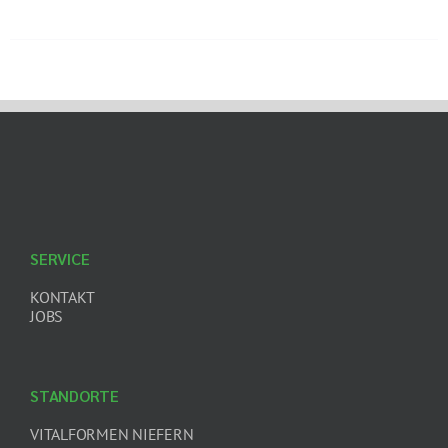
SERVICE
KONTAKT
JOBS
STANDORTE
VITALFORMEN NIEFERN