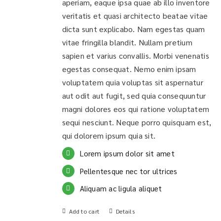
aperiam, eaque ipsa quae ab illo inventore
veritatis et quasi architecto beatae vitae
dicta sunt explicabo. Nam egestas quam
vitae fringilla blandit. Nullam pretium
sapien et varius convallis. Morbi venenatis
egestas consequat. Nemo enim ipsam
voluptatem quia voluptas sit aspernatur
aut odit aut fugit, sed quia consequuntur
magni dolores eos qui ratione voluptatem
sequi nesciunt. Neque porro quisquam est,
qui dolorem ipsum quia sit.
Lorem ipsum dolor sit amet
Pellentesque nec tor ultrices
Aliquam ac ligula aliquet
Add to cart
Details