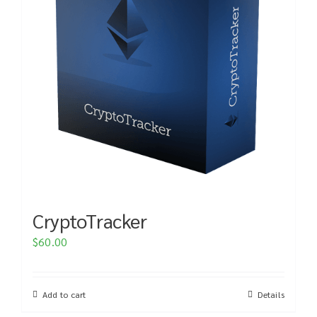
CryptoTracker
$
60.00
Add to cart
Details