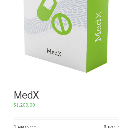
MedX
$
1,200.00
Add to cart
Details