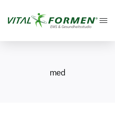
Zum
Inhalt
springen
med