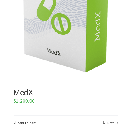
MedX
$
1,200.00
Add to cart
Details