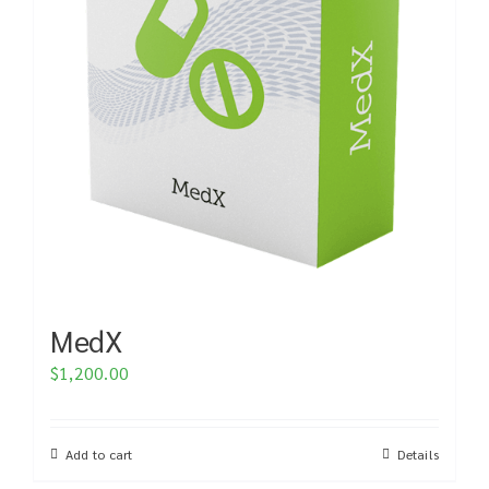
MedX
$
1,200.00
Add to cart
Details