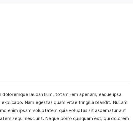
ium doloremque laudantium, totam rem aperiam, eaque ipsa
t explicabo. Nam egestas quam vitae fringilla blandit. Nullam
emo enim ipsam voluptatem quia voluptas sit aspernatur aut
ptatem sequi nesciunt. Neque porro quisquam est, qui dolorem