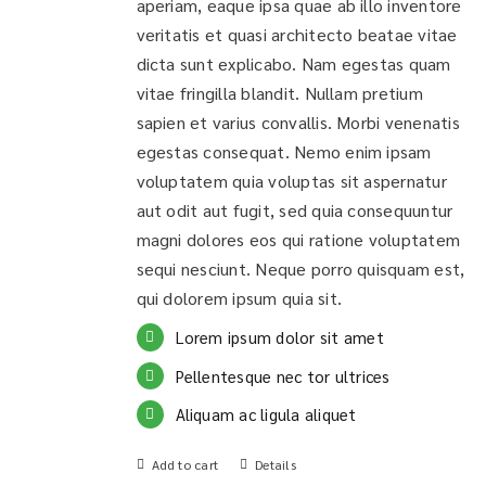
aperiam, eaque ipsa quae ab illo inventore
veritatis et quasi architecto beatae vitae
dicta sunt explicabo. Nam egestas quam
vitae fringilla blandit. Nullam pretium
sapien et varius convallis. Morbi venenatis
egestas consequat. Nemo enim ipsam
voluptatem quia voluptas sit aspernatur
aut odit aut fugit, sed quia consequuntur
magni dolores eos qui ratione voluptatem
sequi nesciunt. Neque porro quisquam est,
qui dolorem ipsum quia sit.
Lorem ipsum dolor sit amet
Pellentesque nec tor ultrices
Aliquam ac ligula aliquet
Add to cart
Details