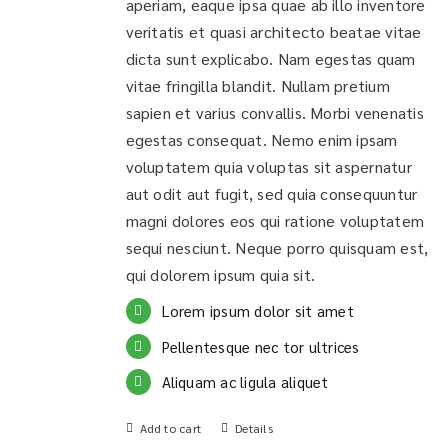
aperiam, eaque ipsa quae ab illo inventore
veritatis et quasi architecto beatae vitae
dicta sunt explicabo. Nam egestas quam
vitae fringilla blandit. Nullam pretium
sapien et varius convallis. Morbi venenatis
egestas consequat. Nemo enim ipsam
voluptatem quia voluptas sit aspernatur
aut odit aut fugit, sed quia consequuntur
magni dolores eos qui ratione voluptatem
sequi nesciunt. Neque porro quisquam est,
qui dolorem ipsum quia sit.
Lorem ipsum dolor sit amet
Pellentesque nec tor ultrices
Aliquam ac ligula aliquet
Add to cart
Details