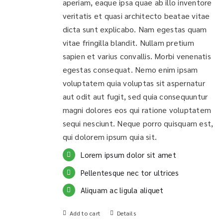
aperiam, eaque ipsa quae ab illo inventore
veritatis et quasi architecto beatae vitae
dicta sunt explicabo. Nam egestas quam
vitae fringilla blandit. Nullam pretium
sapien et varius convallis. Morbi venenatis
egestas consequat. Nemo enim ipsam
voluptatem quia voluptas sit aspernatur
aut odit aut fugit, sed quia consequuntur
magni dolores eos qui ratione voluptatem
sequi nesciunt. Neque porro quisquam est,
qui dolorem ipsum quia sit.
Lorem ipsum dolor sit amet
Pellentesque nec tor ultrices
Aliquam ac ligula aliquet
Add to cart
Details