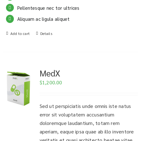
Pellentesque nec tor ultrices
Aliquam ac ligula aliquet
Add to cart
Details
MedX
$
1,200.00
Sed ut perspiciatis unde omnis iste natus
error sit voluptatem accusantium
doloremque laudantium, totam rem
aperiam, eaque ipsa quae ab illo inventore
veritatis et quasi architecto beatae vitae