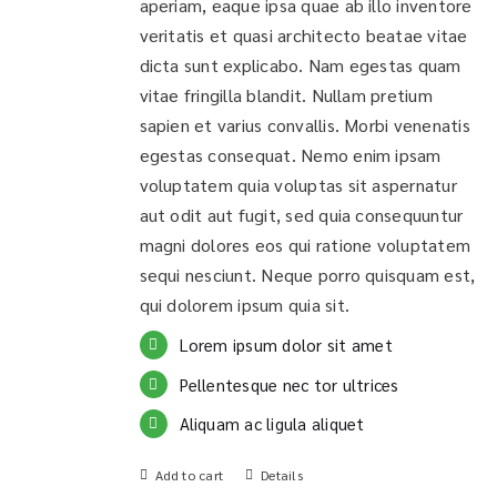
aperiam, eaque ipsa quae ab illo inventore
veritatis et quasi architecto beatae vitae
dicta sunt explicabo. Nam egestas quam
vitae fringilla blandit. Nullam pretium
sapien et varius convallis. Morbi venenatis
egestas consequat. Nemo enim ipsam
voluptatem quia voluptas sit aspernatur
aut odit aut fugit, sed quia consequuntur
magni dolores eos qui ratione voluptatem
sequi nesciunt. Neque porro quisquam est,
qui dolorem ipsum quia sit.
Lorem ipsum dolor sit amet
Pellentesque nec tor ultrices
Aliquam ac ligula aliquet
Add to cart
Details