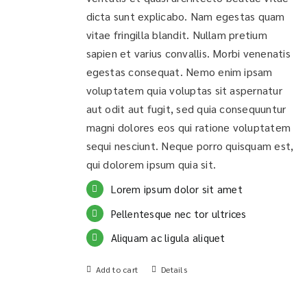
dicta sunt explicabo. Nam egestas quam
vitae fringilla blandit. Nullam pretium
sapien et varius convallis. Morbi venenatis
egestas consequat. Nemo enim ipsam
voluptatem quia voluptas sit aspernatur
aut odit aut fugit, sed quia consequuntur
magni dolores eos qui ratione voluptatem
sequi nesciunt. Neque porro quisquam est,
qui dolorem ipsum quia sit.
Lorem ipsum dolor sit amet
Pellentesque nec tor ultrices
Aliquam ac ligula aliquet
Add to cart
Details