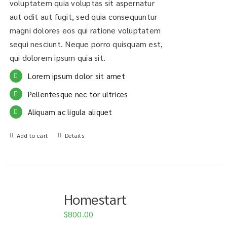
voluptatem quia voluptas sit aspernatur
aut odit aut fugit, sed quia consequuntur
magni dolores eos qui ratione voluptatem
sequi nesciunt. Neque porro quisquam est,
qui dolorem ipsum quia sit.
Lorem ipsum dolor sit amet
Pellentesque nec tor ultrices
Aliquam ac ligula aliquet
Add to cart
Details
Homestart
$
800.00