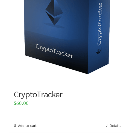
CryptoTracker
$
60.00
Add to cart
Details