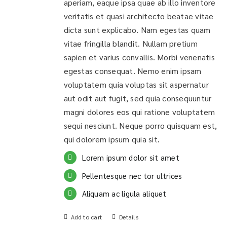
aperiam, eaque ipsa quae ab illo inventore
veritatis et quasi architecto beatae vitae
dicta sunt explicabo. Nam egestas quam
vitae fringilla blandit. Nullam pretium
sapien et varius convallis. Morbi venenatis
egestas consequat. Nemo enim ipsam
voluptatem quia voluptas sit aspernatur
aut odit aut fugit, sed quia consequuntur
magni dolores eos qui ratione voluptatem
sequi nesciunt. Neque porro quisquam est,
qui dolorem ipsum quia sit.
Lorem ipsum dolor sit amet
Pellentesque nec tor ultrices
Aliquam ac ligula aliquet
Add to cart
Details