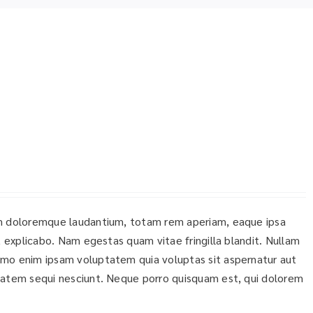
ium doloremque laudantium, totam rem aperiam, eaque ipsa
t explicabo. Nam egestas quam vitae fringilla blandit. Nullam
emo enim ipsam voluptatem quia voluptas sit aspernatur aut
ptatem sequi nesciunt. Neque porro quisquam est, qui dolorem